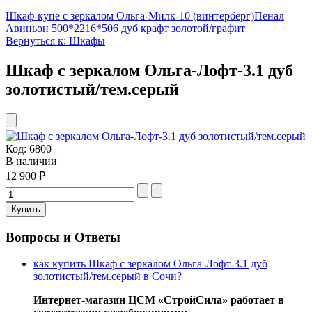
Шкаф-купе с зеркалом Ольга-Милк-10 (винтерберг)
Пенал
Авиньон 500*2216*506 дуб крафт золотой/графит
Вернуться к: Шкафы
Шкаф с зеркалом Ольга-Лофт-3.1 дуб
золотистый/тем.серый
Код:
6800
В наличии
12 900 ₽
Вопросы и Ответы
как купить Шкаф с зеркалом Ольга-Лофт-3.1 дуб
золотистый/тем.серый в Сочи?
Интернет-магазин ЦСМ «СтройСила» работает в