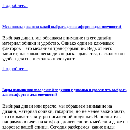
Подробнее...
Механизмы диванов: какой выбрать для комфорта и долговечности?
Выбирая диван, мы обращаем внимание на его дизайн,
материал обивки и удобство. Однако один из ключевых
факторов – это механизм трансформации. Ведь от него
зависит, насколько легко диван раскладывается, насколько он
удобен для сна и сколько прослужит.
Подробнее...
Виды наполнения посадочной подушки у диванов и кресел: что выбрать
для комфорта и долговечности?
Выбирая диван или кресло, мы обращаем внимание на
дизайн, материал обивки, габариты, но не менее важно знать,
что скрывается внутри посадочной подушки. Наполнитель
напрямую влияет на комфорт, долговечность мебели и даже на
здоровье вашей спины. Сегодня разберёмся, какие виды