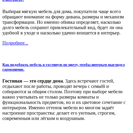
Выбирая мягкую мебель для дома, покупатели чаще всего
обращают внимание на форму дивана, размеры и механизм
трансформации. Но именно обивка определяет, насколько
долго мебель сохранит привлекательный вид, будет ли она
удобной в уходе и насколько удачно впишется в интерьер.
Подробнее...
Как подобрать мебель в гостиную по цвету, чтобы интерьер выглядел
гармонично.
Гостиная — это сердце дома
. Здесь встречают гостей,
отдыхают после работы, проводят вечера с семьёй и
собираются за общим столом. Поэтому при выборе мебели
важно учитывать не только размеры комнаты и
функциональность предметов, но и их цветовое сочетание с
интерьером. Именно оттенок мебели во многом задаёт
настроение пространства: делает его уютным, строгим,
современным или лёгким и воздушным.