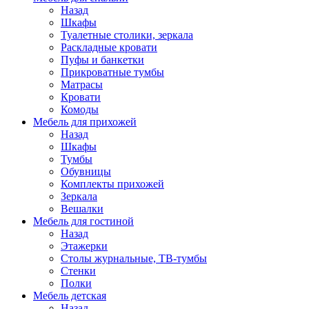
Назад
Шкафы
Туалетные столики, зеркала
Раскладные кровати
Пуфы и банкетки
Прикроватные тумбы
Матрасы
Кровати
Комоды
Мебель для прихожей
Назад
Шкафы
Тумбы
Обувницы
Комплекты прихожей
Зеркала
Вешалки
Мебель для гостиной
Назад
Этажерки
Столы журнальные, ТВ-тумбы
Стенки
Полки
Мебель детская
Назад