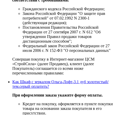
соответствии с требованиями:
Гражданского кодекса Российской Федерации;
Закона Российской Федерации "О защите прав
потребителей" от 07.02.1992 N 2300-1
(действующая редакция);
Постановления Правительства Российской
Федерации от 27 сентября 2007 г. N 612 "Об
утверждении Правил продажи товаров
дистанционным способом";
Федеральный закон Российской Федерации от 27
июля 2006 г. N 152-ФЗ "О персональных данных"
Совершая покупку в Интернет-магазине ЦСМ
«СтройСила» (далее Продавец), клиент (далее
Покупатель) соглашается со всеми ниже
перечисленными правилами:
Как Шкаф с зеркалом Ольга-Лофт-3.1 дуб золотистый/
тем.серый оплатить?
При оформлении заказа укажите форму оплаты.
Кредит на покупку, оформляется в пункте покупки
товара на основании заказа покупателя в его
присутствии.