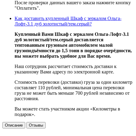
После проверки данных вашего заказа нажмите кнопку
"Оплатить".
Как доставить купленный Шкаф с зеркалом Ольга-
Лофт-3.1 дуб золотистый/тем.серый?
Купленный Вами Шкаф с зеркалом Ольга-Лофт-3.1
дуб золотистый/тем.серый доставляется
тентованным грузовым автомобилем малой
грузоподъёмности до 1,5 тонн в порядке очерёдности,
вы можете выбрать удобное для Вас время.
Наш сотрудник рассчитает стоимость доставки к
указанному Вами адресу по электронной карте.
Стоимость перевозки (доставки) груза за один километр
составляет 110 рублей, минимальная цена перевозки
груза не может быть меньше 700 рублей независимо от
расстояния.
Вы можете стать участником акции «Километры в
подарок».
Описание
Отзывы