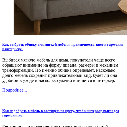
Как выбрать обивку для мягкой мебели: практичность, цвет и гармония
в интерьере.
Выбирая мягкую мебель для дома, покупатели чаще всего
обращают внимание на форму дивана, размеры и механизм
трансформации. Но именно обивка определяет, насколько
долго мебель сохранит привлекательный вид, будет ли она
удобной в уходе и насколько удачно впишется в интерьер.
Подробнее...
Как подобрать мебель в гостиную по цвету, чтобы интерьер выглядел
гармонично.
Гостиная — это сердце дома
. Здесь встречают гостей,