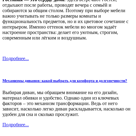
отдыхают после работы, проводят вечера с семьёй и
собираются за общим столом. Поэтому при выборе мебели
важно учитывать не только размеры комнаты и
функциональность предметов, но и их цветовое сочетание с
интерьером. Именно оттенок мебели во многом задаёт
настроение пространства: делает его уютным, строгим,
современным или лёгким и воздушным.
Подробнее...
Механизмы диванов: какой выбрать для комфорта и долговечности?
Выбирая диван, мы обращаем внимание на его дизайн,
материал обивки и удобство. Однако один из ключевых
факторов – это механизм трансформации. Ведь от него
зависит, насколько легко диван раскладывается, насколько он
удобен для сна и сколько прослужит.
Подробнее...