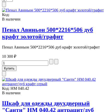
Код:
В наличии
Пенал Авиньон 500*2216*506 дуб
крафт золотой/графит
Пенал Авиньон 500*2216*506 дуб крафт золотой/графит
10 300 ₽
Код:
НМ 040.42
В наличии
Шкаф для одежды двухдверный
"Санти" НМ 040.42 антрацит/дуб