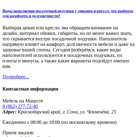
Виды наполнения посадочной подушки у диванов и кресел: что выбрать
для комфорта и долговечности?
Выбирая диван или кресло, мы обращаем внимание на
дизайн, материал обивки, габариты, но не менее важно знать,
что скрывается внутри посадочной подушки. Наполнитель
напрямую влияет на комфорт, долговечность мебели и даже на
здоровье вашей спины. Сегодня разберёмся, какие виды
наполнителей используются в посадочных подушках, их
плюсы и минусы, а также какие варианты подойдут именно
вам.
Подробнее...
Контактная информация
Мебель на Мацесте
8 (862) 277-72-40
Адрес:
Краснодарский край, г. Сочи, ул. Чекменёва, 25
Ежедневно с 08:00 до 18:00 (по московскому времени)
Прием заказов: