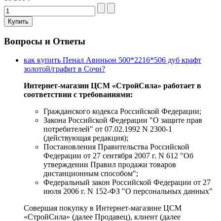
Вопросы и Ответы
как купить Пенал Авиньон 500*2216*506 дуб крафт
золотой/графит в Сочи?
Интернет-магазин ЦСМ «СтройСила» работает в
соответствии с требованиями:
Гражданского кодекса Российской Федерации;
Закона Российской Федерации "О защите прав
потребителей" от 07.02.1992 N 2300-1
(действующая редакция);
Постановления Правительства Российской
Федерации от 27 сентября 2007 г. N 612 "Об
утверждении Правил продажи товаров
дистанционным способом";
Федеральный закон Российской Федерации от 27
июля 2006 г. N 152-ФЗ "О персональных данных"
Совершая покупку в Интернет-магазине ЦСМ
«СтройСила» (далее Продавец), клиент (далее