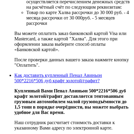
осуществляется перечислением денежных средств
на расчётный счёт по следующим реквизитам:
Товар по карте Халва рассрочки до 30 000 руб. - 4
месяца рассрочки от 30 000руб. - 5 месяцев
рассрочки
Вы можете оплатить заказ банковской картой Visa или
Mastercard, а также картой "Халва". Для этого при
оформлении заказа выберите способ оплаты
«Банковской картой».
После проверки данных вашего заказа нажмите кнопку
"Оплатить".
Как доставить купленный Пенал Авиньон
500*2216*506 дуб крафт золотой/графит?
Купленный Вами Пенал Авиньон 500*2216*506 дуб
крафт золотой/графит доставляется тентованным
грузовым автомобилем малой грузоподъёмности до
1,5 тонн в порядке очерёдности, вы можете выбрать
удобное для Вас время.
Наш сотрудник рассчитает стоимость доставки к
указанному Вами адресу по электронной карте.