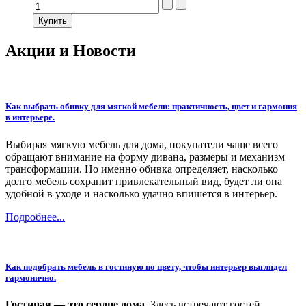
Акции и Новости
Как выбрать обивку для мягкой мебели: практичность, цвет и гармония
в интерьере.
Выбирая мягкую мебель для дома, покупатели чаще всего
обращают внимание на форму дивана, размеры и механизм
трансформации. Но именно обивка определяет, насколько
долго мебель сохранит привлекательный вид, будет ли она
удобной в уходе и насколько удачно впишется в интерьер.
Подробнее...
Как подобрать мебель в гостиную по цвету, чтобы интерьер выглядел
гармонично.
Гостиная — это сердце дома
. Здесь встречают гостей,