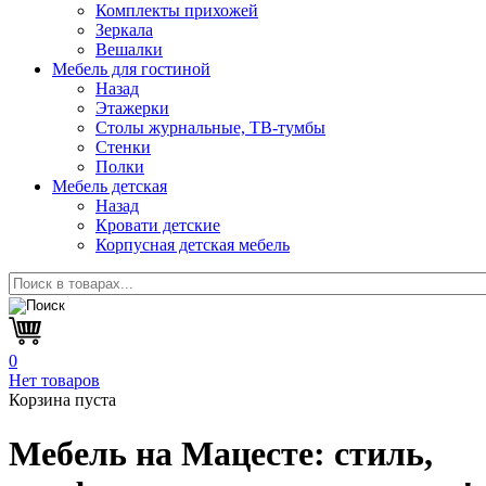
Комплекты прихожей
Зеркала
Вешалки
Мебель для гостиной
Назад
Этажерки
Столы журнальные, ТВ-тумбы
Стенки
Полки
Мебель детская
Назад
Кровати детские
Корпусная детская мебель
0
Нет товаров
Корзина пуста
Мебель на Мацесте:
стиль,