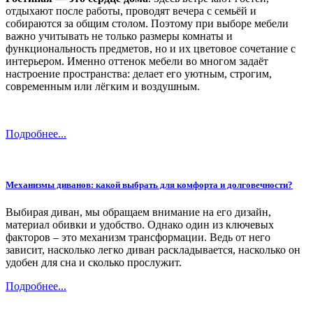
отдыхают после работы, проводят вечера с семьёй и
собираются за общим столом. Поэтому при выборе мебели
важно учитывать не только размеры комнаты и
функциональность предметов, но и их цветовое сочетание с
интерьером. Именно оттенок мебели во многом задаёт
настроение пространства: делает его уютным, строгим,
современным или лёгким и воздушным.
Подробнее...
Механизмы диванов: какой выбрать для комфорта и долговечности?
Выбирая диван, мы обращаем внимание на его дизайн,
материал обивки и удобство. Однако один из ключевых
факторов – это механизм трансформации. Ведь от него
зависит, насколько легко диван раскладывается, насколько он
удобен для сна и сколько прослужит.
Подробнее...