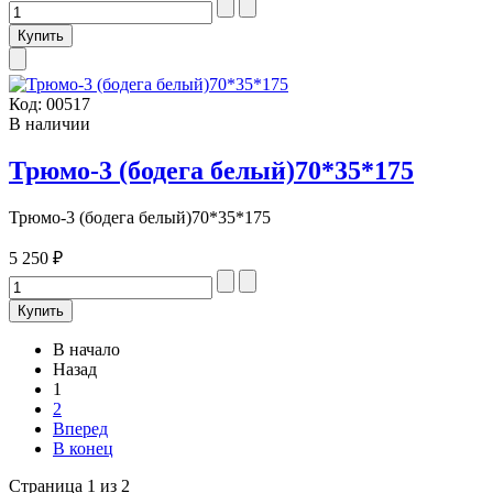
Код:
00517
В наличии
Трюмо-3 (бодега белый)70*35*175
Трюмо-3 (бодега белый)70*35*175
5 250 ₽
В начало
Назад
1
2
Вперед
В конец
Страница 1 из 2