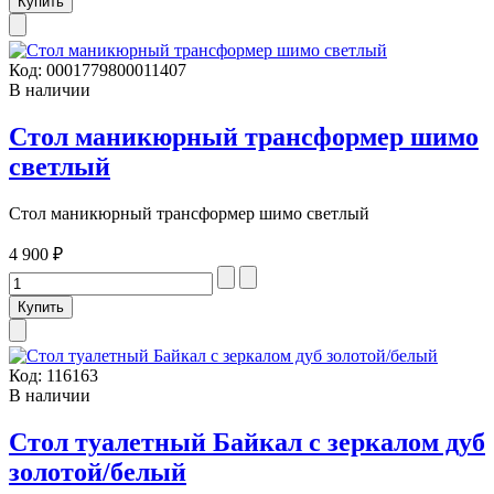
Код:
0001779800011407
В наличии
Стол маникюрный трансформер шимо
светлый
Стол маникюрный трансформер шимо светлый
4 900 ₽
Код:
116163
В наличии
Стол туалетный Байкал с зеркалом дуб
золотой/белый