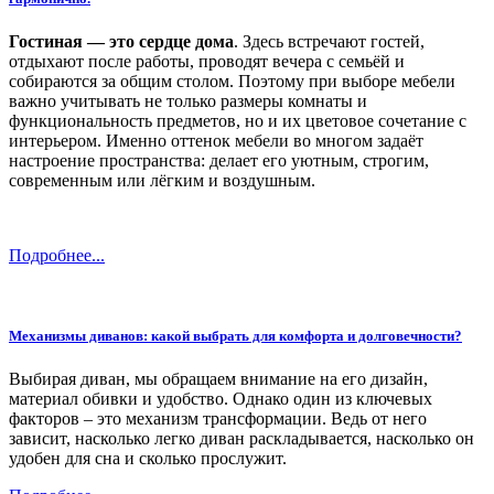
Гостиная — это сердце дома
. Здесь встречают гостей,
отдыхают после работы, проводят вечера с семьёй и
собираются за общим столом. Поэтому при выборе мебели
важно учитывать не только размеры комнаты и
функциональность предметов, но и их цветовое сочетание с
интерьером. Именно оттенок мебели во многом задаёт
настроение пространства: делает его уютным, строгим,
современным или лёгким и воздушным.
Подробнее...
Механизмы диванов: какой выбрать для комфорта и долговечности?
Выбирая диван, мы обращаем внимание на его дизайн,
материал обивки и удобство. Однако один из ключевых
факторов – это механизм трансформации. Ведь от него
зависит, насколько легко диван раскладывается, насколько он
удобен для сна и сколько прослужит.