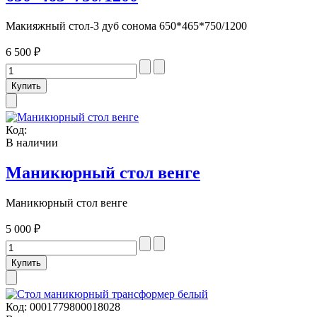
Макияжный стол-3 дуб сонома 650*465*750/1200
6 500 ₽
Код:
В наличии
Маникюрный стол венге
Маникюрный стол венге
5 000 ₽
Код:
0001779800018028