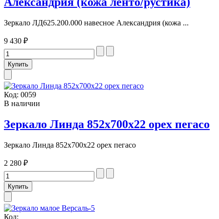
Александрия (кожа ленто/рустика)
Зеркало ЛД625.200.000 навесное Александрия (кожа ...
9 430 ₽
Код:
0059
В наличии
Зеркало Линда 852х700х22 орех пегасо
Зеркало Линда 852х700х22 орех пегасо
2 280 ₽
Код: