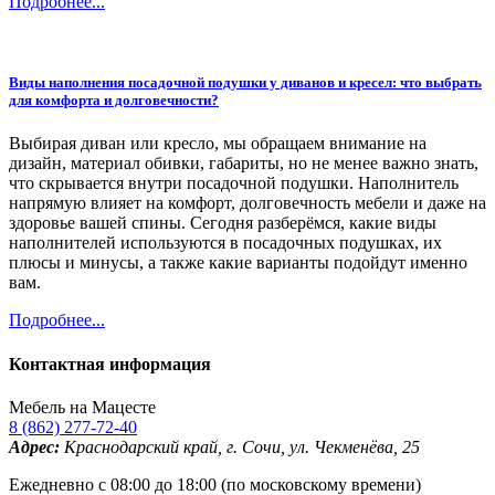
Подробнее...
Виды наполнения посадочной подушки у диванов и кресел: что выбрать
для комфорта и долговечности?
Выбирая диван или кресло, мы обращаем внимание на
дизайн, материал обивки, габариты, но не менее важно знать,
что скрывается внутри посадочной подушки. Наполнитель
напрямую влияет на комфорт, долговечность мебели и даже на
здоровье вашей спины. Сегодня разберёмся, какие виды
наполнителей используются в посадочных подушках, их
плюсы и минусы, а также какие варианты подойдут именно
вам.
Подробнее...
Контактная информация
Мебель на Мацесте
8 (862) 277-72-40
Адрес:
Краснодарский край, г. Сочи, ул. Чекменёва, 25
Ежедневно с 08:00 до 18:00 (по московскому времени)