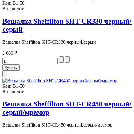
Код:
В1-58
В наличии
Вешалка Sheffilton SHT-CR330 черный/
серый
Вешалка Sheffilton SHT-CR330 черный/серый
2 000 ₽
Код:
В1-50
В наличии
Вешалка Sheffilton SHT-CR450 черный/
серый/мрамор
Вешалка Sheffilton SHT-CR450 черный/серый/мрамор