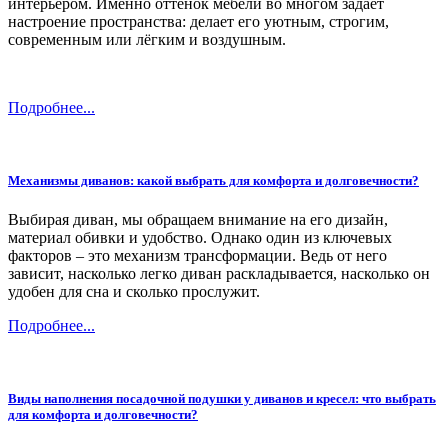
интерьером. Именно оттенок мебели во многом задаёт
настроение пространства: делает его уютным, строгим,
современным или лёгким и воздушным.
Подробнее...
Механизмы диванов: какой выбрать для комфорта и долговечности?
Выбирая диван, мы обращаем внимание на его дизайн,
материал обивки и удобство. Однако один из ключевых
факторов – это механизм трансформации. Ведь от него
зависит, насколько легко диван раскладывается, насколько он
удобен для сна и сколько прослужит.
Подробнее...
Виды наполнения посадочной подушки у диванов и кресел: что выбрать
для комфорта и долговечности?