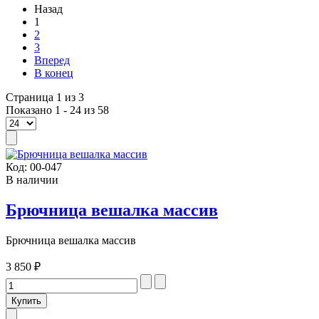
Назад
1
2
3
Вперед
В конец
Страница 1 из 3
Показано 1 - 24 из 58
Код:
00-047
В наличии
Брючница вешалка массив
Брючница вешалка массив
3 850 ₽