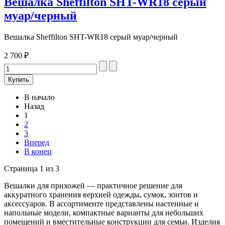
Вешалка Sheffilton SHT-WR18 серый
муар/черный
Вешалка Sheffilton SHT-WR18 серый муар/черный
2 700 ₽
В начало
Назад
1
2
3
Вперед
В конец
Страница 1 из 3
Вешалки для прихожей — практичное решение для
аккуратного хранения верхней одежды, сумок, зонтов и
аксессуаров. В ассортименте представлены настенные и
напольные модели, компактные варианты для небольших
помещений и вместительные конструкции для семьи. Изделия