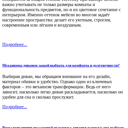
важно учитывать не только размеры комнаты и
функциональность предметов, но и их цветовое сочетание с
интерьером. Именно оттенок мебели во многом задаёт
настроение пространства: делает его уютным, строгим,
современным или лёгким и воздушным.
Подробнее...
Механизмы диванов: какой выбрать для комфорта и долговечности?
Выбирая диван, мы обращаем внимание на его дизайн,
материал обивки и удобство. Однако один из ключевых
факторов – это механизм трансформации. Ведь от него
зависит, насколько легко диван раскладывается, насколько он
удобен для сна и сколько прослужит.
Подробнее...
Виды наполнения посадочной подушки у диванов и кресел: что выбрать