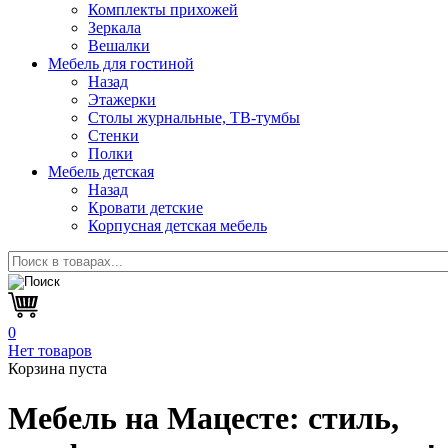
Комплекты прихожей
Зеркала
Вешалки
Мебель для гостиной
Назад
Этажерки
Столы журнальные, ТВ-тумбы
Стенки
Полки
Мебель детская
Назад
Кровати детские
Корпусная детская мебель
0
Нет товаров
Корзина пуста
Мебель на Мацесте:
стиль,