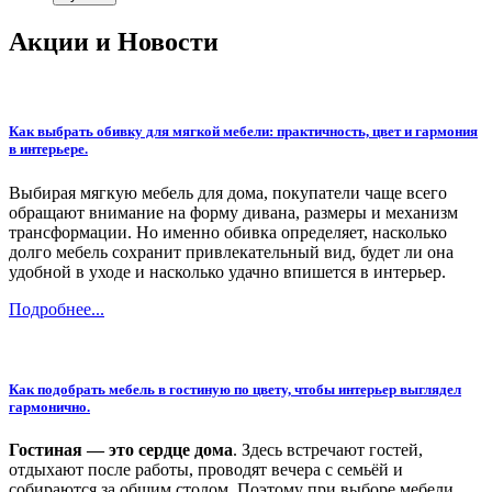
Акции и Новости
Как выбрать обивку для мягкой мебели: практичность, цвет и гармония
в интерьере.
Выбирая мягкую мебель для дома, покупатели чаще всего
обращают внимание на форму дивана, размеры и механизм
трансформации. Но именно обивка определяет, насколько
долго мебель сохранит привлекательный вид, будет ли она
удобной в уходе и насколько удачно впишется в интерьер.
Подробнее...
Как подобрать мебель в гостиную по цвету, чтобы интерьер выглядел
гармонично.
Гостиная — это сердце дома
. Здесь встречают гостей,
отдыхают после работы, проводят вечера с семьёй и
собираются за общим столом. Поэтому при выборе мебели