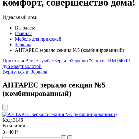
комфорт, совершенство дома!
Идеальный дом!
Вы здесь:
Главная
Мебель для прихожей
Зеркала
АНТАРЕС зеркало секция №5 (комбинированный)
Прихожая Венге тумба+Зеркало
Зеркало "Санти" НМ 040.01
дуб крафт золотой
Вернуться к: Зеркала
АНТАРЕС зеркало секция №5
(комбинированный)
Код:
3146
В наличии
3 440 ₽