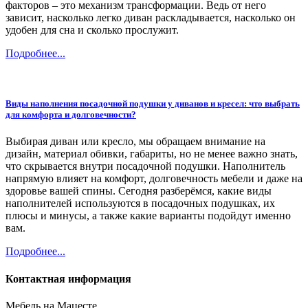
факторов – это механизм трансформации. Ведь от него
зависит, насколько легко диван раскладывается, насколько он
удобен для сна и сколько прослужит.
Подробнее...
Виды наполнения посадочной подушки у диванов и кресел: что выбрать
для комфорта и долговечности?
Выбирая диван или кресло, мы обращаем внимание на
дизайн, материал обивки, габариты, но не менее важно знать,
что скрывается внутри посадочной подушки. Наполнитель
напрямую влияет на комфорт, долговечность мебели и даже на
здоровье вашей спины. Сегодня разберёмся, какие виды
наполнителей используются в посадочных подушках, их
плюсы и минусы, а также какие варианты подойдут именно
вам.
Подробнее...
Контактная информация
Мебель на Мацесте