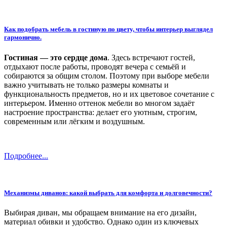
Как подобрать мебель в гостиную по цвету, чтобы интерьер выглядел
гармонично.
Гостиная — это сердце дома
. Здесь встречают гостей,
отдыхают после работы, проводят вечера с семьёй и
собираются за общим столом. Поэтому при выборе мебели
важно учитывать не только размеры комнаты и
функциональность предметов, но и их цветовое сочетание с
интерьером. Именно оттенок мебели во многом задаёт
настроение пространства: делает его уютным, строгим,
современным или лёгким и воздушным.
Подробнее...
Механизмы диванов: какой выбрать для комфорта и долговечности?
Выбирая диван, мы обращаем внимание на его дизайн,
материал обивки и удобство. Однако один из ключевых