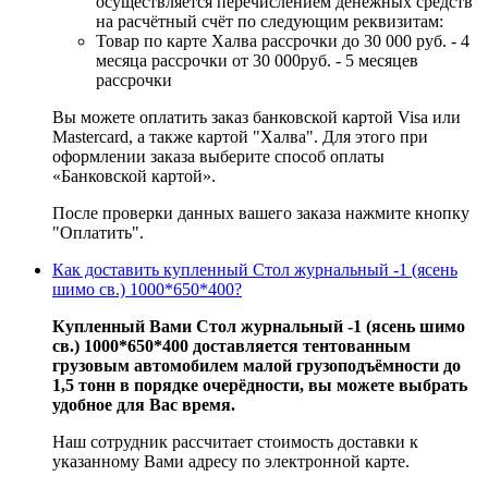
осуществляется перечислением денежных средств
на расчётный счёт по следующим реквизитам:
Товар по карте Халва рассрочки до 30 000 руб. - 4
месяца рассрочки от 30 000руб. - 5 месяцев
рассрочки
Вы можете оплатить заказ банковской картой Visa или
Mastercard, а также картой "Халва". Для этого при
оформлении заказа выберите способ оплаты
«Банковской картой».
После проверки данных вашего заказа нажмите кнопку
"Оплатить".
Как доставить купленный Стол журнальный -1 (ясень
шимо св.) 1000*650*400?
Купленный Вами Стол журнальный -1 (ясень шимо
св.) 1000*650*400 доставляется тентованным
грузовым автомобилем малой грузоподъёмности до
1,5 тонн в порядке очерёдности, вы можете выбрать
удобное для Вас время.
Наш сотрудник рассчитает стоимость доставки к
указанному Вами адресу по электронной карте.