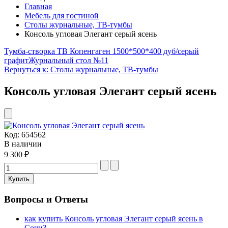
Главная
Мебель для гостиной
Столы журнальные, ТВ-тумбы
Консоль угловая Элегант серый ясень
Тумба-створка ТВ Копенгаген 1500*500*400 дуб/серый
графит
Журнальный стол №11
Вернуться к: Столы журнальные, ТВ-тумбы
Консоль угловая Элегант серый ясень
Код:
654562
В наличии
9 300 ₽
Вопросы и Ответы
как купить Консоль угловая Элегант серый ясень в
Сочи?