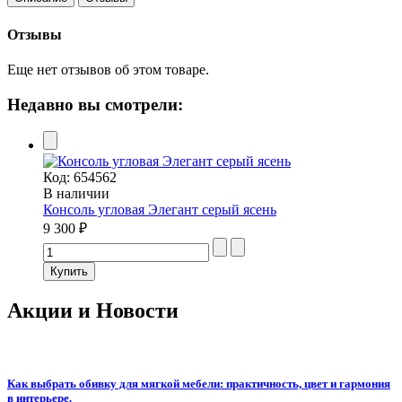
Отзывы
Еще нет отзывов об этом товаре.
Недавно вы смотрели:
Код:
654562
В наличии
Консоль угловая Элегант серый ясень
9 300 ₽
Акции и Новости
Как выбрать обивку для мягкой мебели: практичность, цвет и гармония
в интерьере.