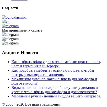
Соц. сети
Мы принимаем к оплате
Акции и Новости
Как выбрать обивку для мягкой мебели: практичность,
цвет и гармония в интерьере.
Как подобрать мебель в гостиную по цвету, чтобы
интерьер выглядел гармонично.
Механизмы диванов: какой выбрать для комфорта и
долговечности?
Виды наполнения посадочной подушки у диванов и
кресел: что выбрать для комфорта и долговечности?
Мебельные ручки - полный гид для вашего интерьера.
© 2005 - 2026 Все права защищены.