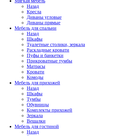
Мягкая мебель
Назад
Кресла
Диваны угловые
Диваны прямые
Мебель для спальни
Назад
Шкафы
Туалетные столики, зеркала
Раскладные кровати
Пуфы и банкетки
Прикроватные тумбы
Матрасы
Кровати
Комоды
Мебель для прихожей
Назад
Шкафы
Тумбы
Обувницы
Комплекты прихожей
Зеркала
Вешалки
Мебель для гостиной
Назад