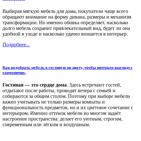
Выбирая мягкую мебель для дома, покупатели чаще всего
обращают внимание на форму дивана, размеры и механизм
трансформации. Но именно обивка определяет, насколько
долго мебель сохранит привлекательный вид, будет ли она
удобной в уходе и насколько удачно впишется в интерьер.
Подробнее...
Как подобрать мебель в гостиную по цвету, чтобы интерьер выглядел
гармонично.
Гостиная — это сердце дома
. Здесь встречают гостей,
отдыхают после работы, проводят вечера с семьёй и
собираются за общим столом. Поэтому при выборе мебели
важно учитывать не только размеры комнаты и
функциональность предметов, но и их цветовое сочетание с
интерьером. Именно оттенок мебели во многом задаёт
настроение пространства: делает его уютным, строгим,
современным или лёгким и воздушным.