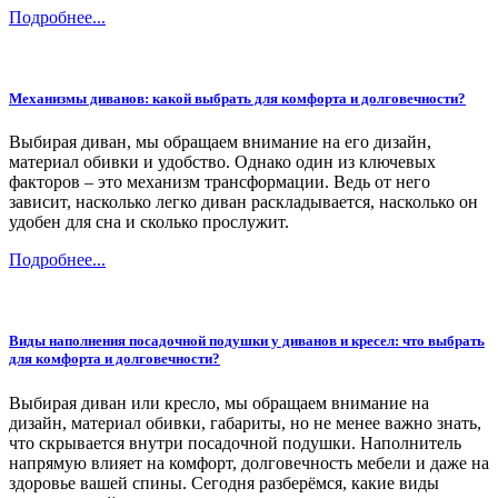
Подробнее...
Механизмы диванов: какой выбрать для комфорта и долговечности?
Выбирая диван, мы обращаем внимание на его дизайн,
материал обивки и удобство. Однако один из ключевых
факторов – это механизм трансформации. Ведь от него
зависит, насколько легко диван раскладывается, насколько он
удобен для сна и сколько прослужит.
Подробнее...
Виды наполнения посадочной подушки у диванов и кресел: что выбрать
для комфорта и долговечности?
Выбирая диван или кресло, мы обращаем внимание на
дизайн, материал обивки, габариты, но не менее важно знать,
что скрывается внутри посадочной подушки. Наполнитель
напрямую влияет на комфорт, долговечность мебели и даже на
здоровье вашей спины. Сегодня разберёмся, какие виды