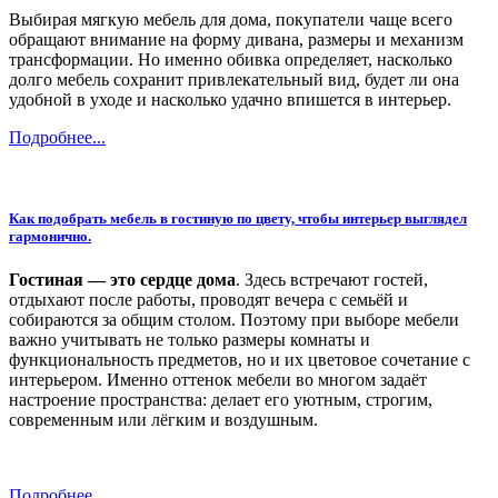
Выбирая мягкую мебель для дома, покупатели чаще всего
обращают внимание на форму дивана, размеры и механизм
трансформации. Но именно обивка определяет, насколько
долго мебель сохранит привлекательный вид, будет ли она
удобной в уходе и насколько удачно впишется в интерьер.
Подробнее...
Как подобрать мебель в гостиную по цвету, чтобы интерьер выглядел
гармонично.
Гостиная — это сердце дома
. Здесь встречают гостей,
отдыхают после работы, проводят вечера с семьёй и
собираются за общим столом. Поэтому при выборе мебели
важно учитывать не только размеры комнаты и
функциональность предметов, но и их цветовое сочетание с
интерьером. Именно оттенок мебели во многом задаёт
настроение пространства: делает его уютным, строгим,
современным или лёгким и воздушным.
Подробнее...