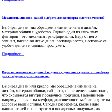
Механизмы диванов: какой выбрать для комфорта и долговечности?
Выбирая диван, мы обращаем внимание на его дизайн,
материал обивки и удобство. Однако один из ключевых
факторов – это механизм трансформации. Ведь от него
зависит, насколько легко диван раскладывается, насколько он
удобен для сна и сколько прослужит.
Подробнее...
Виды наполнения посадочной подушки у диванов и кресел: что выбрать
для комфорта и долговечности?
Выбирая диван или кресло, мы обращаем внимание на
дизайн, материал обивки, габариты, но не менее важно знать,
что скрывается внутри посадочной подушки. Наполнитель
напрямую влияет на комфорт, долговечность мебели и даже на
здоровье вашей спины. Сегодня разберёмся, какие виды
наполнителей используются в посадочных подушках, их