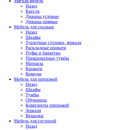
Мягкая мебель
Назад
Кресла
Диваны угловые
Диваны прямые
Мебель для спальни
Назад
Шкафы
Туалетные столики, зеркала
Раскладные кровати
Пуфы и банкетки
Прикроватные тумбы
Матрасы
Кровати
Комоды
Мебель для прихожей
Назад
Шкафы
Тумбы
Обувницы
Комплекты прихожей
Зеркала
Вешалки
Мебель для гостиной
Назад