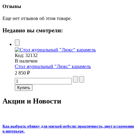
Отзывы
Еще нет отзывов об этом товаре.
Недавно вы смотрели:
Код:
32132
В наличии
Стол журнальный "Люкс" карамель
2 850 ₽
Акции и Новости
Как выбрать обивку для мягкой мебели: практичность, цвет и гармония
в интерьере.