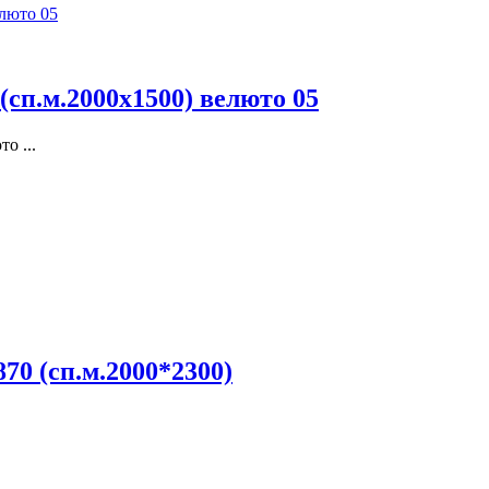
сп.м.2000х1500) велюто 05
о ...
70 (сп.м.2000*2300)