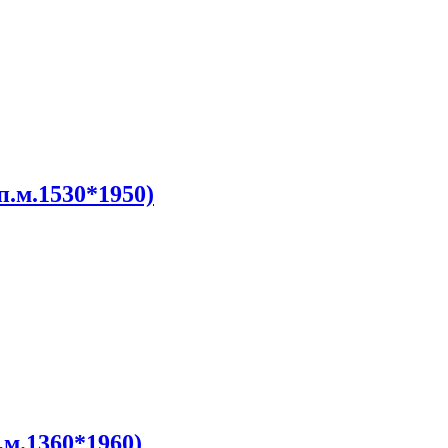
п.м.1530*1950)
.м.1360*1960)