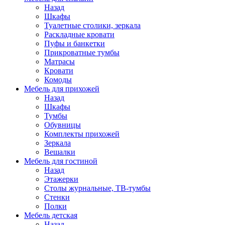
Назад
Шкафы
Туалетные столики, зеркала
Раскладные кровати
Пуфы и банкетки
Прикроватные тумбы
Матрасы
Кровати
Комоды
Мебель для прихожей
Назад
Шкафы
Тумбы
Обувницы
Комплекты прихожей
Зеркала
Вешалки
Мебель для гостиной
Назад
Этажерки
Столы журнальные, ТВ-тумбы
Стенки
Полки
Мебель детская
Назад