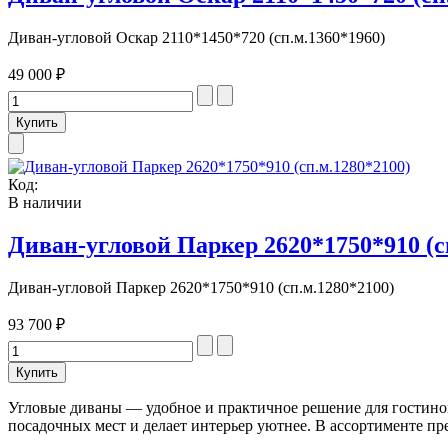
Диван-угловой Оскар 2110*1450*720 (сп.м.1360*1960)
49 000 ₽
Код:
В наличии
Диван-угловой Паркер 2620*1750*910 (с
Диван-угловой Паркер 2620*1750*910 (сп.м.1280*2100)
93 700 ₽
Угловые диваны — удобное и практичное решение для гостиной
посадочных мест и делает интерьер уютнее. В ассортименте п