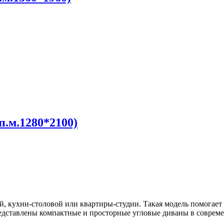
п.м.1280*2100)
, кухни‑столовой или квартиры‑студии. Такая модель помогает 
редставлены компактные и просторные угловые диваны в соврем