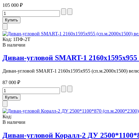
105 000 ₽
Код:
1ПФ-2Т
В наличии
Диван-угловой SMART-1 2160x1595x955 (
Диван-угловой SMART-1 2160x1595x955 (сп.м.2000х1500) велют
87 000 ₽
Код:
В наличии
Диван-угловой Коралл-2 ДУ 2500*1100*8