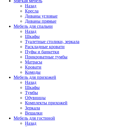
Мягкая мебель
Назад
Кресла
Диваны угловые
Диваны прямые
Мебель для спальни
Назад
Шкафы
Туалетные столики, зеркала
Раскладные кровати
Пуфы и банкетки
Прикроватные тумбы
Матрасы
Кровати
Комоды
Мебель для прихожей
Назад
Шкафы
Тумбы
Обувницы
Комплекты прихожей
Зеркала
Вешалки
Мебель для гостиной
Назад