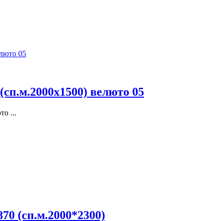
сп.м.2000х1500) велюто 05
о ...
70 (сп.м.2000*2300)