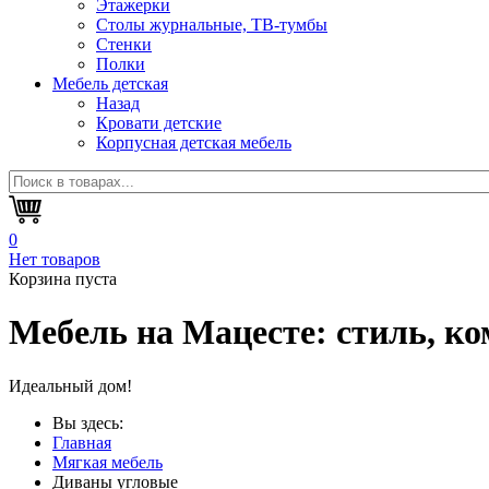
Этажерки
Столы журнальные, ТВ-тумбы
Стенки
Полки
Мебель детская
Назад
Кровати детские
Корпусная детская мебель
0
Нет товаров
Корзина пуста
Мебель на Мацесте:
стиль, ко
Идеальный дом!
Вы здесь:
Главная
Мягкая мебель
Диваны угловые