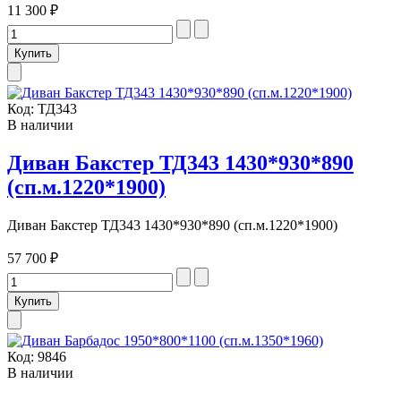
11 300 ₽
Код:
ТД343
В наличии
Диван Бакстер ТД343 1430*930*890
(сп.м.1220*1900)
Диван Бакстер ТД343 1430*930*890 (сп.м.1220*1900)
57 700 ₽
Код:
9846
В наличии