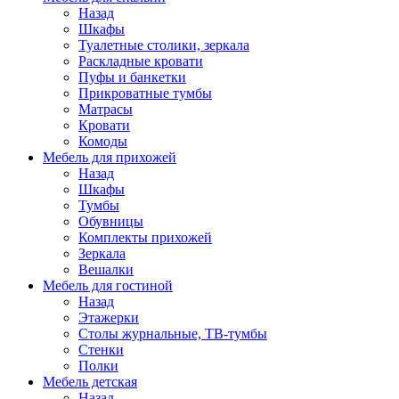
Назад
Шкафы
Туалетные столики, зеркала
Раскладные кровати
Пуфы и банкетки
Прикроватные тумбы
Матрасы
Кровати
Комоды
Мебель для прихожей
Назад
Шкафы
Тумбы
Обувницы
Комплекты прихожей
Зеркала
Вешалки
Мебель для гостиной
Назад
Этажерки
Столы журнальные, ТВ-тумбы
Стенки
Полки
Мебель детская
Назад