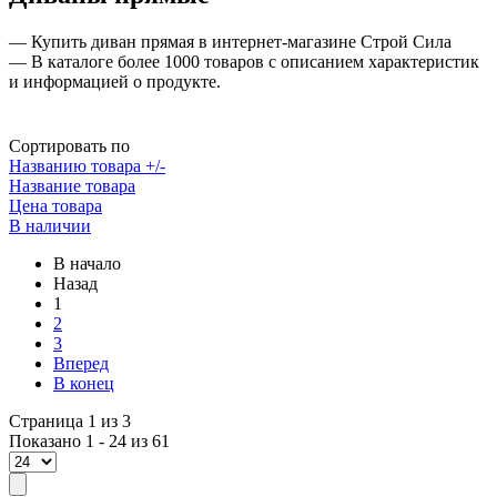
— Купить диван прямая в интернет-магазине Строй Сила
— В каталоге более 1000 товаров с описанием характеристик
и информацией о продукте.
Сортировать по
Названию товара +/-
Название товара
Цена товара
В наличии
В начало
Назад
1
2
3
Вперед
В конец
Страница 1 из 3
Показано 1 - 24 из 61