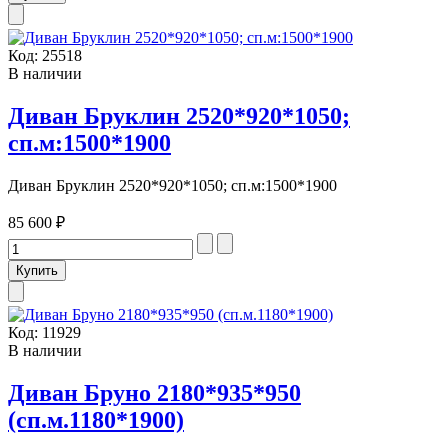
Код:
25518
В наличии
Диван Бруклин 2520*920*1050;
сп.м:1500*1900
Диван Бруклин 2520*920*1050; сп.м:1500*1900
85 600 ₽
Код:
11929
В наличии
Диван Бруно 2180*935*950
(сп.м.1180*1900)