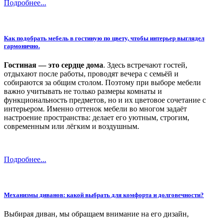
Подробнее...
Как подобрать мебель в гостиную по цвету, чтобы интерьер выглядел
гармонично.
Гостиная — это сердце дома
. Здесь встречают гостей,
отдыхают после работы, проводят вечера с семьёй и
собираются за общим столом. Поэтому при выборе мебели
важно учитывать не только размеры комнаты и
функциональность предметов, но и их цветовое сочетание с
интерьером. Именно оттенок мебели во многом задаёт
настроение пространства: делает его уютным, строгим,
современным или лёгким и воздушным.
Подробнее...
Механизмы диванов: какой выбрать для комфорта и долговечности?
Выбирая диван, мы обращаем внимание на его дизайн,